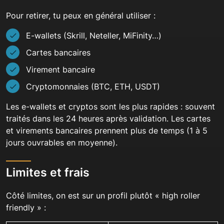
Pour retirer, tu peux en général utiliser :
E-wallets (Skrill, Neteller, MiFinity…)
Cartes bancaires
Virement bancaire
Cryptomonnaies (BTC, ETH, USDT)
Les e-wallets et cryptos sont les plus rapides : souvent
traités dans les 24 heures après validation. Les cartes
et virements bancaires prennent plus de temps (1 à 5
jours ouvrables en moyenne).
Limites et frais
Côté limites, on est sur un profil plutôt « high roller
friendly » :