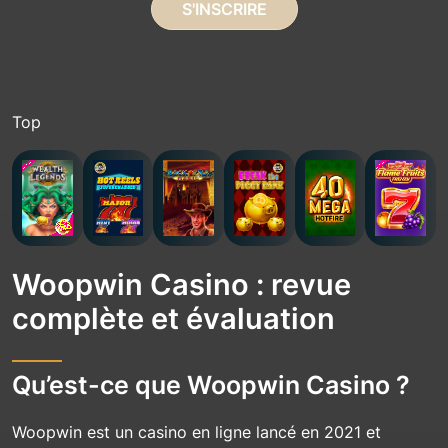
S'INSCRIRE
Top
Woopwin Casino : revue
complète et évaluation
Qu’est-ce que Woopwin Casino ?
Woopwin est un casino en ligne lancé en 2021 et