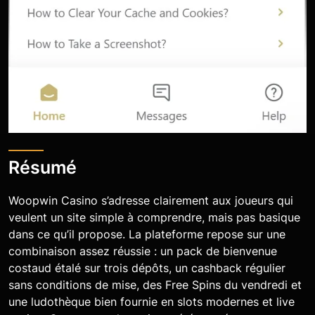
Résumé
Woopwin Casino s’adresse clairement aux joueurs qui
veulent un site simple à comprendre, mais pas basique
dans ce qu’il propose. La plateforme repose sur une
combinaison assez réussie : un pack de bienvenue
costaud étalé sur trois dépôts, un cashback régulier
sans conditions de mise, des Free Spins du vendredi et
une ludothèque bien fournie en slots modernes et live