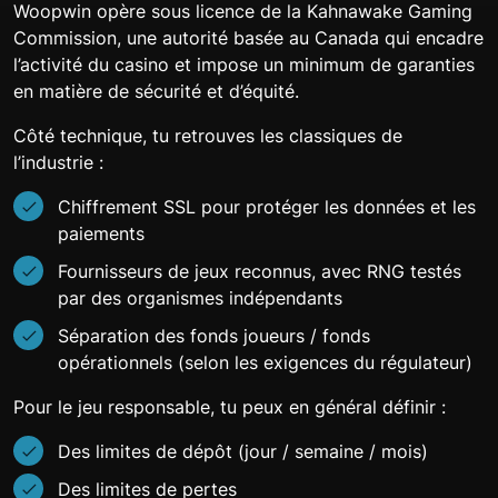
Woopwin opère sous licence de la Kahnawake Gaming
Commission, une autorité basée au Canada qui encadre
l’activité du casino et impose un minimum de garanties
en matière de sécurité et d’équité.
Côté technique, tu retrouves les classiques de
l’industrie :
Chiffrement SSL pour protéger les données et les
paiements
Fournisseurs de jeux reconnus, avec RNG testés
par des organismes indépendants
Séparation des fonds joueurs / fonds
opérationnels (selon les exigences du régulateur)
Pour le jeu responsable, tu peux en général définir :
Des limites de dépôt (jour / semaine / mois)
Des limites de pertes