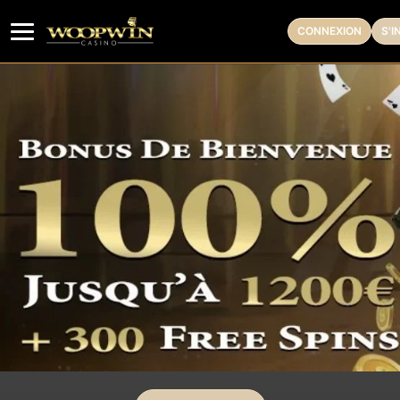
CONNEXION
S'I