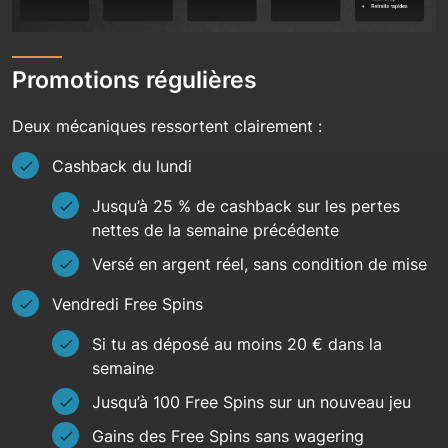
Promotions régulières
Deux mécaniques ressortent clairement :
Cashback du lundi
Jusqu’à 25 % de cashback sur les pertes
nettes de la semaine précédente
Versé en argent réel, sans condition de mise
Vendredi Free Spins
Si tu as déposé au moins 20 € dans la
semaine
Jusqu’à 100 Free Spins sur un nouveau jeu
Gains des Free Spins sans wagering