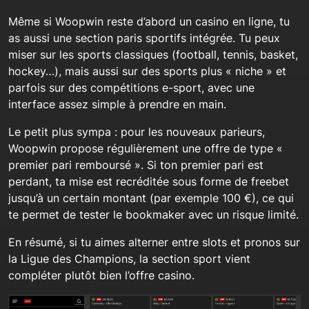
Même si Woopwin reste d’abord un casino en ligne, tu
as aussi une section paris sportifs intégrée. Tu peux
miser sur les sports classiques (football, tennis, basket,
hockey…), mais aussi sur des sports plus « niche » et
parfois sur des compétitions e-sport, avec une
interface assez simple à prendre en main.
Le petit plus sympa : pour les nouveaux parieurs,
Woopwin propose régulièrement une offre de type «
premier pari remboursé ». Si ton premier pari est
perdant, ta mise est recréditée sous forme de freebet
jusqu’à un certain montant (par exemple 100 €), ce qui
te permet de tester le bookmaker avec un risque limité.
En résumé, si tu aimes alterner entre slots et pronos sur
la Ligue des Champions, la section sport vient
compléter plutôt bien l’offre casino.