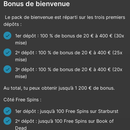
Bonus de bienvenue
Le pack de bienvenue est réparti sur les trois premiers
dépôts :
1er dépôt : 100 % de bonus de 20 € à 400 € (30x
mise)
2ᵉ dépôt : 100 % de bonus de 20 € à 400 € (25x
mise)
3ᵉ dépôt : 100 % de bonus de 20 € à 400 € (20x
mise)
Au total, tu peux obtenir jusqu’à 1 200 € de bonus.
Côté Free Spins :
1er dépôt : jusqu’à 100 Free Spins sur Starburst
2ᵉ dépôt : jusqu’à 100 Free Spins sur Book of
Dead