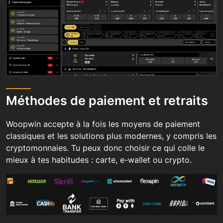
Méthodes de paiement et retraits
Woopwin accepte à la fois les moyens de paiement
classiques et les solutions plus modernes, y compris les
cryptomonnaies. Tu peux donc choisir ce qui colle le
mieux à tes habitudes : carte, e-wallet ou crypto.